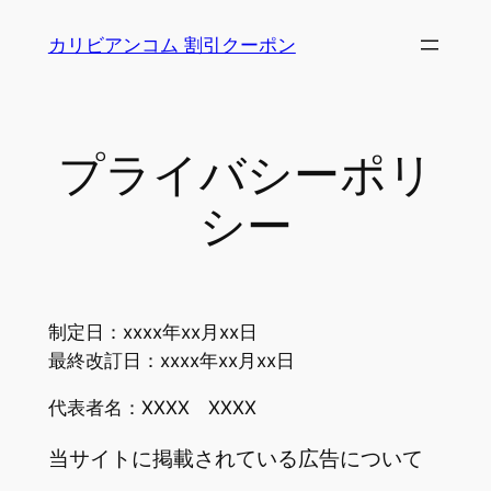
内
カリビアンコム 割引クーポン
容
を
ス
キ
プライバシーポリ
ッ
プ
シー
制定日：xxxx年xx月xx日
最終改訂日：xxxx年xx月xx日
代表者名：XXXX XXXX
当サイトに掲載されている広告について