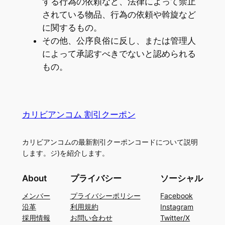
する行為の依頼など、法律によって禁止
されている物品、行為の依頼や斡旋など
に関するもの。
その他、公序良俗に反し、または管理人
によって承認すべきでないと認められる
もの。
カリビアンコム 割引クーポン
カリビアンコムの最新割引クーポンコードについて説明
します。ジ)を紹介します。
About
プライバシー
ソーシャル
メンバー
プライバシーポリシー
Facebook
沿革
利用規約
Instagram
採用情報
お問い合わせ
Twitter/X